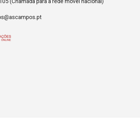
105 (Chamada para a rede móvel nacional)
s@ascampos.pt