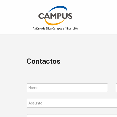
António da Silva Campos e filhos, LDA
Contactos